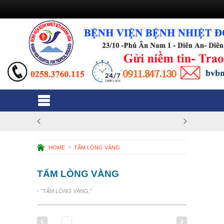
HOME
TẤM LÒNG VÀNG
TẤM LÒNG VÀNG
- "TẤM LÒNG VÀNG."