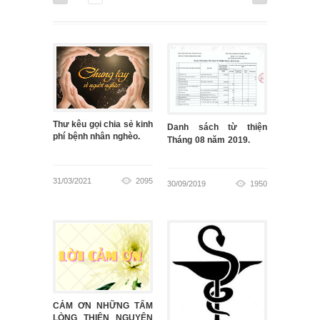
Thư kêu gọi chia sẻ kinh
Danh sách từ thiện
phí bệnh nhân nghèo.
Tháng 08 năm 2019.
31/03/2021
2095
30/09/2019
1950
CẢM ƠN NHỮNG TẤM
LÒNG THIỆN NGUYỆN