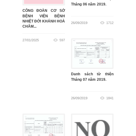
Tháng 06 năm 2019.
CÔNG ĐOÀN CƠ SỞ
BỆNH VIỆN BỆNH
NHIỆT ĐỚI KHÁNH HOÀ
26/09/2019
1712
CHĂM...
27/01/2025
597
Danh sách từ thiện
Tháng 07 năm 2019.
26/09/2019
1841