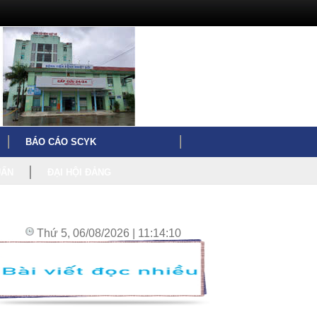
BÁO CÁO SCYK
UẤN
ĐẠI HỘI ĐẢNG
Thứ 5, 06/08/2026 | 11:14:11