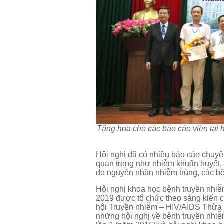
Tặng hoa cho các báo cáo viên tại 
Hội nghị đã có nhiều báo cáo chuyê
quan trọng như nhiễm khuẩn huyết, v
do nguyên nhân nhiễm trùng, các bện
Hội nghị khoa học bệnh truyền nh
2019 được tổ chức theo sáng kiến 
hội Truyền nhiễm – HIV/AIDS Thừa T
những hội nghị về bệnh truyền nhi