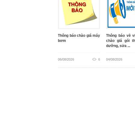
Thông báo chào giá máy
Thông báo về v
bơm
chào giá gói t
dưỡng, sửa ...
06/08/2026
6
04/08/2026