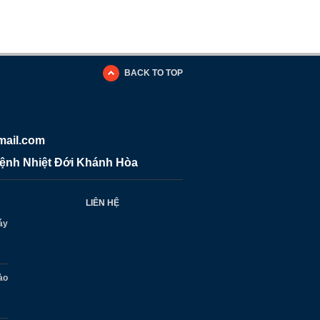
BACK TO TOP
mail.com
Bệnh Nhiệt Đới Khánh Hòa
LIÊN HỆ
áy
ào